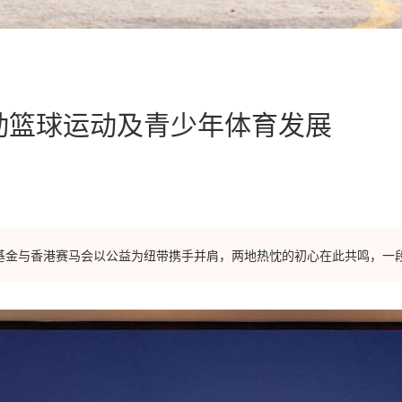
动篮球运动及青少年体育发展
基金与香港赛马会以公益为纽带携手并肩，两地热忱的初心在此共鸣，一