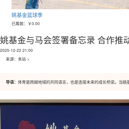
姚基金篮球季
已筹款：
￥0.00
姚基金与马会签署备忘录 合作推
2025-12-22 21:00
来源：本站
>
导语：
体育是跨越地域的共同语言，也是连接未来的成长桥梁。当姚